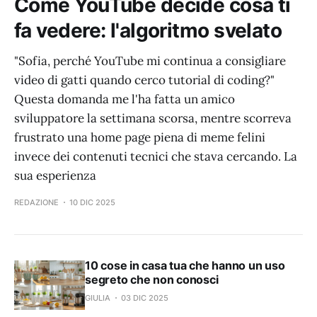
Come YouTube decide cosa ti
fa vedere: l'algoritmo svelato
"Sofia, perché YouTube mi continua a consigliare
video di gatti quando cerco tutorial di coding?"
Questa domanda me l'ha fatta un amico
sviluppatore la settimana scorsa, mentre scorreva
frustrato una home page piena di meme felini
invece dei contenuti tecnici che stava cercando. La
sua esperienza
REDAZIONE
10 DIC 2025
10 cose in casa tua che hanno un uso
segreto che non conosci
GIULIA
03 DIC 2025