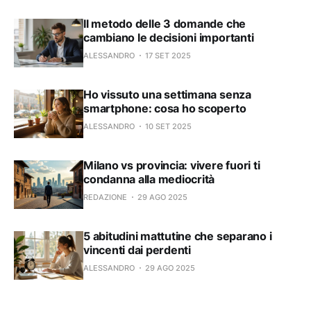
Il metodo delle 3 domande che
cambiano le decisioni importanti
ALESSANDRO
17 SET 2025
Ho vissuto una settimana senza
smartphone: cosa ho scoperto
ALESSANDRO
10 SET 2025
Milano vs provincia: vivere fuori ti
condanna alla mediocrità
REDAZIONE
29 AGO 2025
5 abitudini mattutine che separano i
vincenti dai perdenti
ALESSANDRO
29 AGO 2025