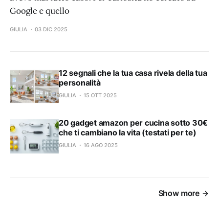
Google e quello
GIULIA
03 DIC 2025
12 segnali che la tua casa rivela della tua
personalità
GIULIA
15 OTT 2025
20 gadget amazon per cucina sotto 30€
che ti cambiano la vita (testati per te)
GIULIA
16 AGO 2025
Show more