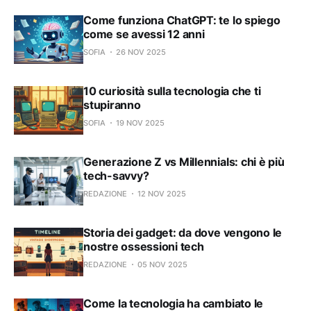
Come funziona ChatGPT: te lo spiego
come se avessi 12 anni
SOFIA
26 NOV 2025
10 curiosità sulla tecnologia che ti
stupiranno
SOFIA
19 NOV 2025
Generazione Z vs Millennials: chi è più
tech-savvy?
REDAZIONE
12 NOV 2025
Storia dei gadget: da dove vengono le
nostre ossessioni tech
REDAZIONE
05 NOV 2025
Come la tecnologia ha cambiato le