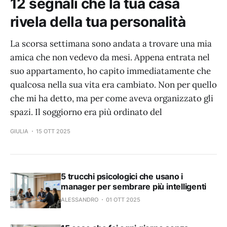
12 segnali che la tua casa
rivela della tua personalità
La scorsa settimana sono andata a trovare una mia
amica che non vedevo da mesi. Appena entrata nel
suo appartamento, ho capito immediatamente che
qualcosa nella sua vita era cambiato. Non per quello
che mi ha detto, ma per come aveva organizzato gli
spazi. Il soggiorno era più ordinato del
GIULIA
15 OTT 2025
5 trucchi psicologici che usano i
manager per sembrare più intelligenti
ALESSANDRO
01 OTT 2025