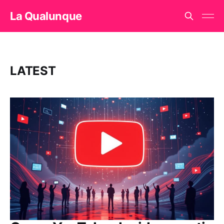
La Qualunque
LATEST